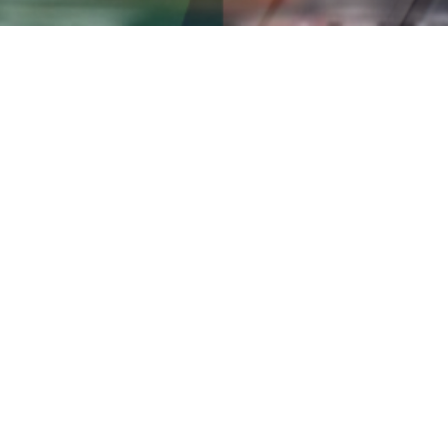
News
ニュース/ブログ
2024年08月02日
【2024年度】夏季休業のお知らせ